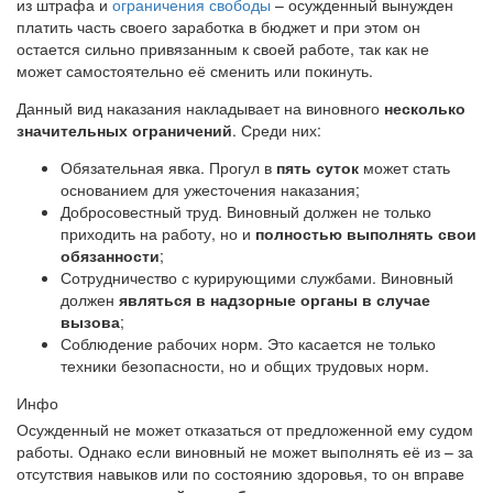
из штрафа и
ограничения свободы
– осужденный вынужден
платить часть своего заработка в бюджет и при этом он
остается сильно привязанным к своей работе, так как не
может самостоятельно её сменить или покинуть.
Данный вид наказания накладывает на виновного
несколько
значительных ограничений
. Среди них:
Обязательная явка. Прогул в
пять суток
может стать
основанием для ужесточения наказания;
Добросовестный труд. Виновный должен не только
приходить на работу, но и
полностью выполнять свои
обязанности
;
Сотрудничество с курирующими службами. Виновный
должен
являться в надзорные органы в случае
вызова
;
Соблюдение рабочих норм. Это касается не только
техники безопасности, но и общих трудовых норм.
Инфо
Осужденный не может отказаться от предложенной ему судом
работы. Однако если виновный не может выполнять её из – за
отсутствия навыков или по состоянию здоровья, то он вправе