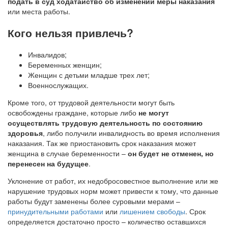
подать в суд ходатайство об изменении меры наказания
или места работы.
Кого нельзя привлечь?
Инвалидов;
Беременных женщин;
Женщин с детьми младше трех лет;
Военнослужащих.
Кроме того, от трудовой деятельности могут быть
освобождены граждане, которые либо
не могут
осуществлять трудовую деятельность по состоянию
здоровья
, либо получили инвалидность во время исполнения
наказания. Так же приостановить срок наказания может
женщина в случае беременности –
он будет не отменен, но
перенесен на будущее
.
Уклонение от работ, их недобросовестное выполнение или же
нарушение трудовых норм может привести к тому, что данные
работы будут заменены более суровыми мерами –
принудительными работами
или
лишением свободы
. Срок
определяется достаточно просто – количество оставшихся