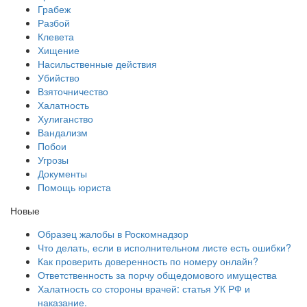
Грабеж
Разбой
Клевета
Хищение
Насильственные действия
Убийство
Взяточничество
Халатность
Хулиганство
Вандализм
Побои
Угрозы
Документы
Помощь юриста
Новые
Образец жалобы в Роскомнадзор
Что делать, если в исполнительном листе есть ошибки?
Как проверить доверенность по номеру онлайн?
Ответственность за порчу общедомового имущества
Халатность со стороны врачей: статья УК РФ и
наказание.