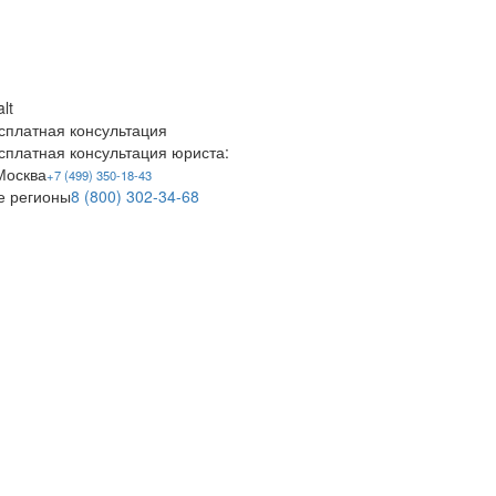
сплатная
консультация
сплатная
консультация юриста:
 Москва
+7 (499) 350-18-43
е регионы
8 (800) 302-34-68