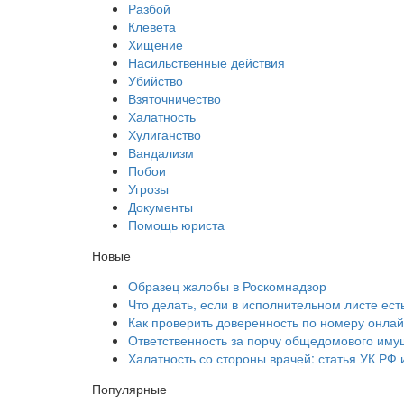
Разбой
Клевета
Хищение
Насильственные действия
Убийство
Взяточничество
Халатность
Хулиганство
Вандализм
Побои
Угрозы
Документы
Помощь юриста
Новые
Образец жалобы в Роскомнадзор
Что делать, если в исполнительном листе ест
Как проверить доверенность по номеру онла
Ответственность за порчу общедомового иму
Халатность со стороны врачей: статья УК РФ 
Популярные